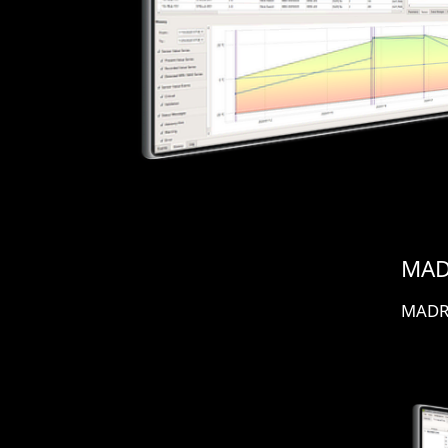
MAD
MAD