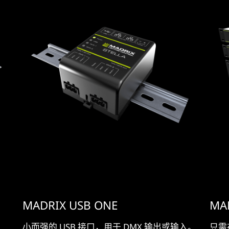
MADRIX USB ONE
MA
小而强的 USB 接口，用于 DMX 输出或输入。
只需