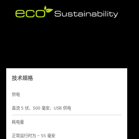
技术规格
供电
直流 5 伏、500 毫安、USB 供电
耗电量
正常运行时为 ~ 55 毫安