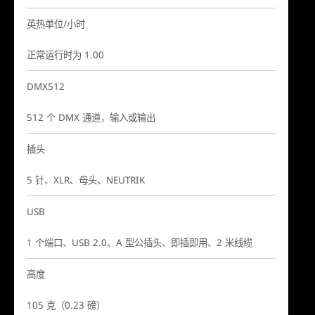
英热单位/小时
正常运行时为 1.00
DMX512
512 个 DMX 通道，输入或输出
插头
5 针、XLR、母头、NEUTRIK
USB
1 个端口、USB 2.0、A 型公插头、即插即用、2 米线缆
高度
105 克（0.23 磅）