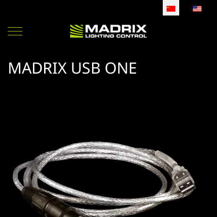
选择你的语音
Mobile Menu Toggle
MADRIX USB ONE