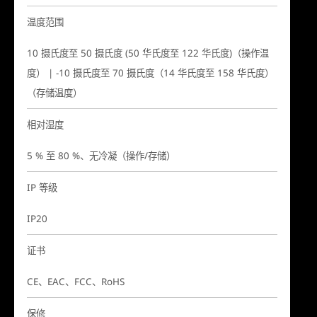
温度范围
10 摄氏度至 50 摄氏度 (50 华氏度至 122 华氏度)（操作温
度） | -10 摄氏度至 70 摄氏度（14 华氏度至 158 华氏度）
（存储温度）
相对湿度
5 % 至 80 %、无冷凝（操作/存储）
IP 等级
IP20
证书
CE、EAC、FCC、RoHS
保修