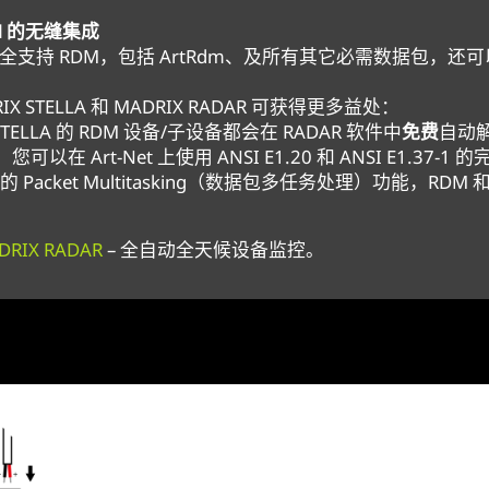
RDM 的无缝集成
et 完全支持 RDM，包括 ArtRdm、及所有其它必需数据包，还
X STELLA 和 MADRIX RADAR 可获得更多益处：
STELLA 的 RDM 设备/子设备都会在 RADAR 软件中
免费
自动
，您可以在 Art-Net 上使用 ANSI E1.20 和 ANSI E1.37-1
LA 的 Packet Multitasking（数据包多任务处理）功能，RD
DRIX RADAR
– 全自动全天候设备监控。