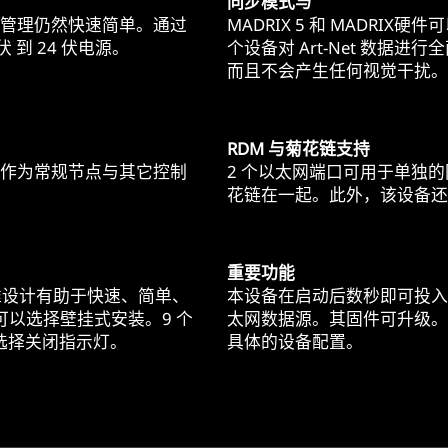
同步模式与
。设备管理仍然快速简单。通过
MADRIX 5 和 MADRI
伏 到 24 伏电源。
个设备对 Art-Net 数据进
而且不会产生任何视觉干扰。
RDM 与菊花链支持
范，可作为常规节点与其它控制
2 个以太网端口可用于单独
花链在一起。此外，该设备还
重要功能
标准设计有助于快速、简单、
本设备在启动后数秒即可投入
可以选择壁挂式安装。9 个
太网数据源。其固件可升级。
选择关闭指示灯。
具体的设备配置。