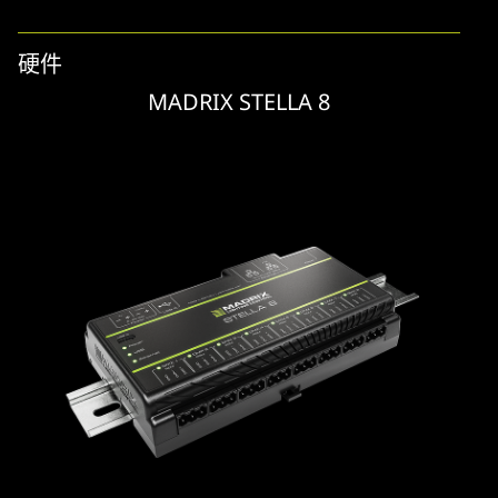
硬件
MADRIX STELLA 8