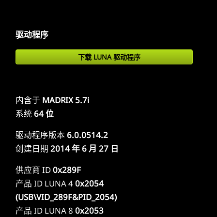
驱动程序
下载 LUNA 驱动程序
内含于
MADRIX 5.7i
系统
64 位
驱动程序版本
6.0.0514.2
创建日期
2014 年 6 月 27 日
供应商 ID
0x289F
产品 ID LUNA 4
0x2054
(USB\VID_289F&PID_2054)
产品 ID LUNA 8
0x2053