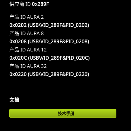
供应商 ID
0x289F
产品 ID AURA 2
0x0202 (USB\VID_289F&PID_0202)
产品 ID AURA 8
0x0208 (USB\VID_289F&PID_0208)
产品 ID AURA 12
0x020C (USB\VID_289F&PID_020C)
产品 ID AURA 32
0x0220 (USB\VID_289F&PID_0220)
文档
技术手册