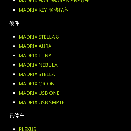
MADRIX HARDWARE MANAGER
MADRIX KEY 驱动程序
硬件
MADRIX STELLA 8
MADRIX AURA
MADRIX LUNA
MADRIX NEBULA
MADRIX STELLA
MADRIX ORION
MADRIX USB ONE
MADRIX USB SMPTE
已停产
PLEXUS