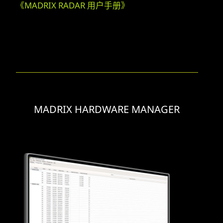
《MADRIX RADAR 用户手册》
MADRIX HARDWARE MANAGER