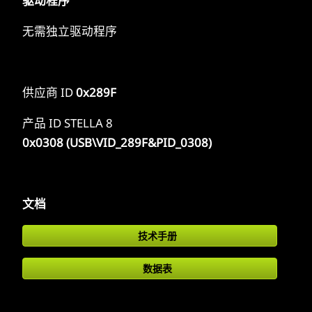
驱动程序
无需独立驱动程序
供应商 ID
0x289F
产品 ID STELLA 8
0x0308 (USB\VID_289F&PID_0308)
文档
技术手册
数据表