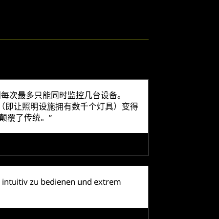
此我们每次最多只能同时监控几台设备。
时候（即让照明设施拥有数千个灯具）变得
实颠覆了传统。”
 intuitiv zu bedienen und extrem