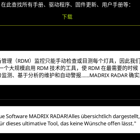
在此查找所有手册、驱动程序、固件更新、用户手册等：
下载
，远程设备管理（RDM）监控只能手动检查或目测每个灯具，因
第一个大规模启用 RDM 技术的工具，使 RDM 在最需要的
、基于分析的维护和自动警报……MADRIX RADAR 确
ue Software MADRIX RADAR!Alles übersichtlich dargestellt,
r dieses ultimative Tool, das keine Wünsche offen lässt."