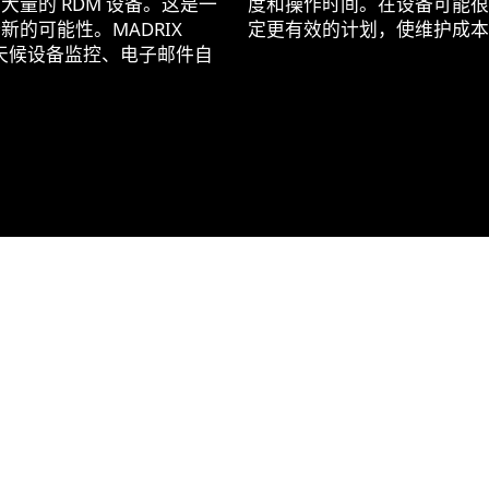
量的 RDM 设备。这是一
度和操作时间。在设备可能很
的可能性。MADRIX
定更有效的计划，使维护成本
全天候设备监控、电子邮件自
。
。